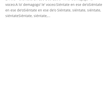
voceo:A lo’ demagogo’ le’ voceo:Siéntate en ese de’oSiéntate
en ese de’oSiéntate en ese de’o Siéntate, siéntate, siéntate,
siéntateSiéntate, siéntate,...