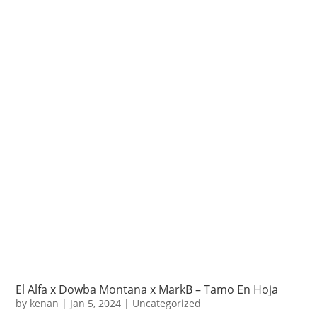
El Alfa x Dowba Montana x MarkB – Tamo En Hoja
by
kenan
|
Jan 5, 2024
|
Uncategorized