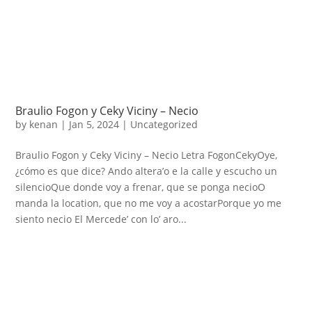
Braulio Fogon y Ceky Viciny – Necio
by
kenan
|
Jan 5, 2024
|
Uncategorized
Braulio Fogon y Ceky Viciny – Necio Letra FogonCekyOye,
¿cómo es que dice? Ando altera’o e la calle y escucho un
silencioQue donde voy a frenar, que se ponga necioO
manda la location, que no me voy a acostarPorque yo me
siento necio El Mercede’ con lo’ aro...