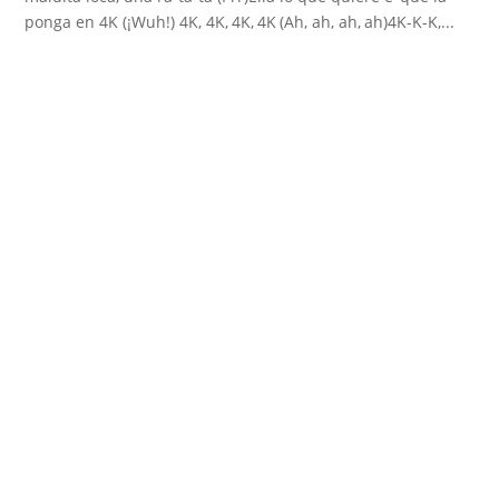
ponga en 4K (¡Wuh!) 4K, 4K, 4K, 4K (Ah, ah, ah, ah)4K-K-K,...